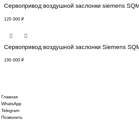
Сервопривод воздушной заслонки siem
125 000
₽