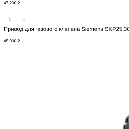
Привод для газового клапана Siemens S
42 000
₽
Привод для газового клапана Siemens SK
47 200
₽
Привод для газового клапана Siemens S
45 000
₽