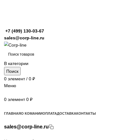
+7 (499)
130-03-67
sales@corp-line.ru
В категории
Поиск
0
элемент
/
0
₽
Меню
0
элемент
0
₽
Просмотр категорий
ГЛАВНАЯ
О КОМАНИИ
ОПЛАТА
ДОСТАВКА
КОНТАКТЫ