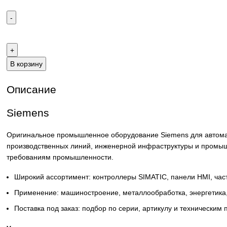
Email:
sales@corp-line.ru
Телефон:
+7 (499) 130-03-67
,
+7 (905) 952-55-66
В корзину
Описание
Siemens
Оригинальное промышленное оборудование Siemens для 