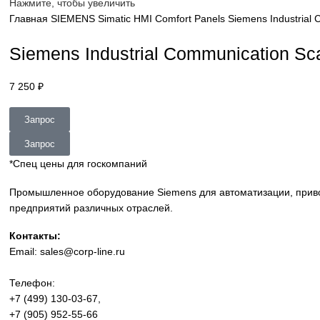
sales@corp-line.ru
Нажмите, чтобы увеличить
Главная
SIEMENS
Simatic HMI
Comfort Panels
Siemens In
Siemens Industrial Communicat
7 250
₽
Запрос
Запрос
*Спец цены для госкомпаний
Промышленное оборудование Siemens для автоматизации
предприятий различных отраслей.
Контакты: