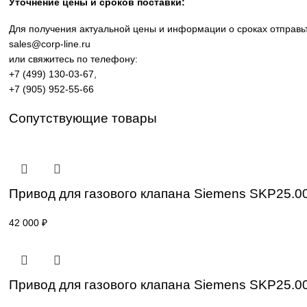
производственных линий, инженерной инфраструктуры и
требованиям промышленности.
Широкий ассортимент: контроллеры SIMATIC, панели 
Применение: машиностроение, металлообработка, эне
Поставка под заказ: подбор по серии, артикулу и тех
Уточнение цены и сроков поставки:
Для получения актуальной цены и информации о сроках 
sales@corp-line.ru
или свяжитесь по телефону:
+7 (499) 130-03-67
,
+7 (905) 952-55-66
Сопутствующие товары