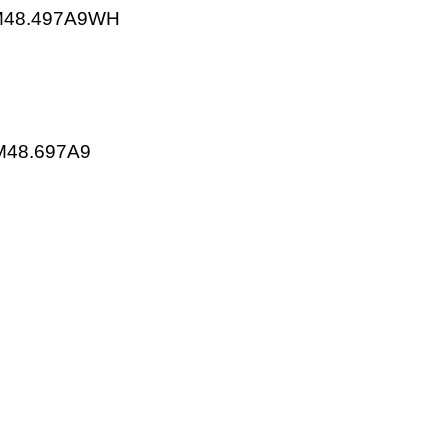
ens SQM48.497A9WH