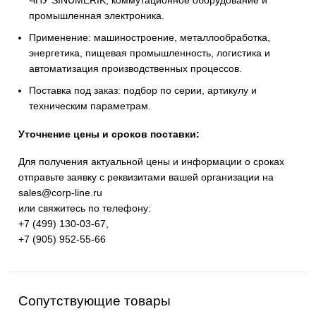
инженерной инфраструктуры и промышленных
предприятий. Высокое качество изготовления,
энергоэффективность, надёжность и соответствие
современным требованиям промышленности.
Широкий ассортимент: контроллеры SIMATIC, панел
HMI, частотные преобразователи SINAMICS, систем
ЧПУ SINUMERIK, коммутационное оборудование и
промышленная электроника.
Применение: машиностроение, металлообработка,
энергетика, пищевая промышленность, логистика и
автоматизация производственных процессов.
Поставка под заказ: подбор по серии, артикулу и
техническим параметрам.
Уточнение цены и сроков поставки:
Для получения актуальной цены и информации о срок