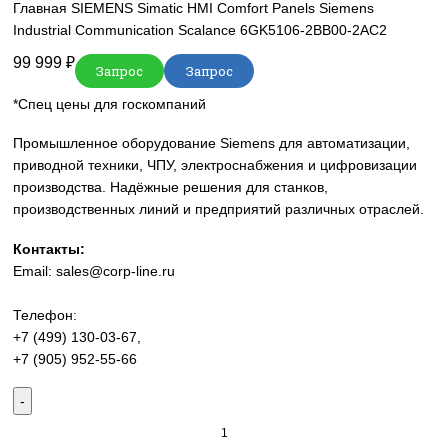
sales@corp-line.ru
Нажмите, чтобы увеличить
Главная
SIEMENS
Simatic HMI
Comfort Panels
Siemens
Industrial Communication Scalance 6GK5106-2BB00-2AC2
99 999
₽
Запрос
Запрос
*Спец цены для госкомпаний
Промышленное оборудование Siemens для автоматизац
приводной техники, ЧПУ, электроснабжения и цифровиз
производства. Надёжные решения для станков,
производственных линий и предприятий различных отра
Контакты:
Email:
sales@corp-line.ru
Телефон:
+7 (499) 130-03-67
,