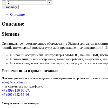
99 999
₽
Запрос
Запрос
*Спец цены для госкомпаний
Промышленное оборудование Siemens для автоматизации, при
различных отраслей.
Контакты:
Email:
sales@corp-line.ru
Телефон:
+7 (499) 130-03-67
,
+7 (905) 952-55-66
В корзину
Описание