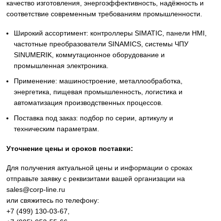
Siemens
Оригинальное промышленное оборудование Siemens дл
автоматизации, приводной техники, систем ЧПУ,
электроснабжения и цифровизации производства. Надё
решения для станков, производственных линий, инжене
инфраструктуры и промышленных предприятий. Высоко
качество изготовления, энергоэффективность, надёжност
соответствие современным требованиям промышленнос
Широкий ассортимент: контроллеры SIMATIC, панели 
частотные преобразователи SINAMICS, системы ЧПУ
SINUMERIK, коммутационное оборудование и
промышленная электроника.
Применение: машиностроение, металлообработка,
энергетика, пищевая промышленность, логистика и
автоматизация производственных процессов.