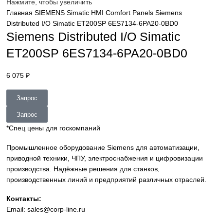
sales@corp-line.ru
Нажмите, чтобы увеличить
Главная
SIEMENS
Simatic HMI
Comfort Panels
Siemens
Distributed I/O Simatic ET200SP 6ES7134-6PA20-0BD0
Siemens Distributed I/O Simatic
ET200SP 6ES7134-6PA20-0BD0
6 075
₽
Запрос
Запрос
*Спец цены для госкомпаний
Промышленное оборудование Siemens для автоматизац
приводной техники, ЧПУ, электроснабжения и цифровиз