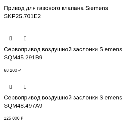
SKP25.303E2
45 000
₽
Привод для газового клапана Siemens
SKP25.401E2
47 600
₽
Привод для газового клапана Siemens
SKP25.701E2