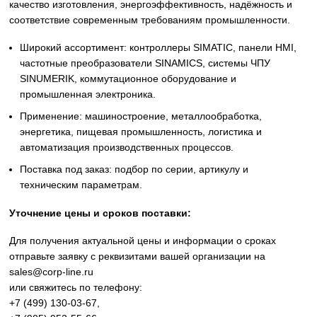
Siemens
Оригинальное промышленное оборудование Siemens дл
автоматизации, приводной техники, систем ЧПУ,
электроснабжения и цифровизации производства. Надё
решения для станков, производственных линий, инжене
инфраструктуры и промышленных предприятий. Высоко
качество изготовления, энергоэффективность, надёжност
соответствие современным требованиям промышленнос
Широкий ассортимент: контроллеры SIMATIC, панели 
частотные преобразователи SINAMICS, системы ЧПУ
SINUMERIK, коммутационное оборудование и
промышленная электроника.
Применение: машиностроение, металлообработка,
энергетика, пищевая промышленность, логистика и
автоматизация производственных процессов.