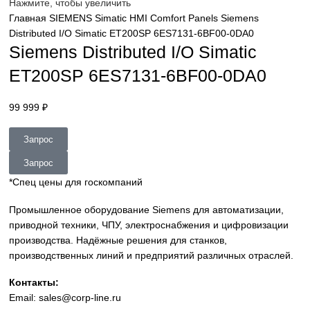
sales@corp-line.ru
Нажмите, чтобы увеличить
Главная
SIEMENS
Simatic HMI
Comfort Panels
Siemens
Distributed I/O Simatic ET200SP 6ES7131-6BF00-0DA0
Siemens Distributed I/O Simatic
ET200SP 6ES7131-6BF00-0DA0
99 999
₽
Запрос
Запрос
*Спец цены для госкомпаний
Промышленное оборудование Siemens для автоматизац
приводной техники, ЧПУ, электроснабжения и цифровиз