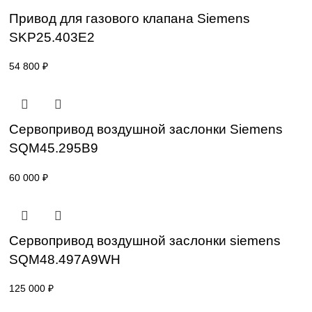
SKP15.001E2
59 000
₽
Привод для газового клапана Siemens
SKP25.303E2
45 000
₽
Привод для газового клапана Siemens
SKP25.403E2
54 800
₽