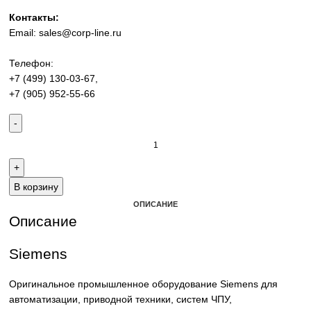
Промышленное оборудование Siemens для автоматизац
приводной техники, ЧПУ, электроснабжения и цифровиз
производства. Надёжные решения для станков,
производственных линий и предприятий различных отра
Контакты:
Email:
sales@corp-line.ru
Телефон:
+7 (499) 130-03-67
,
+7 (905) 952-55-66
В корзину