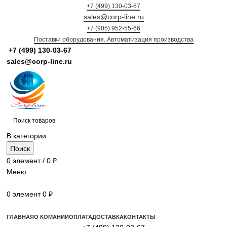
+7 (499) 130-03-67
sales@corp-line.ru
+7 (905) 952-55-66
Поставки оборудования. Автоматизация производства
+7 (499)
130-03-67
sales@corp-line.ru
В категории
Поиск
0
элемент
/
0
₽
Меню
0
элемент
0
₽