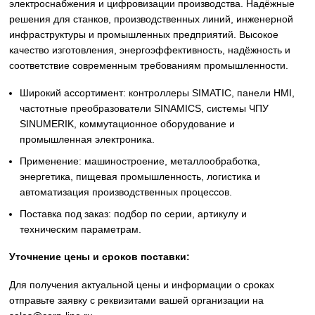
ОПИСАНИЕ
Описание
Siemens
Оригинальное промышленное оборудование Siemens дл
автоматизации, приводной техники, систем ЧПУ,
электроснабжения и цифровизации производства. Надё
решения для станков, производственных линий, инжене
инфраструктуры и промышленных предприятий. Высоко
качество изготовления, энергоэффективность, надёжност
соответствие современным требованиям промышленнос
Широкий ассортимент: контроллеры SIMATIC, панели 
частотные преобразователи SINAMICS, системы ЧПУ
SINUMERIK, коммутационное оборудование и
промышленная электроника.
Применение: машиностроение, металлообработка,