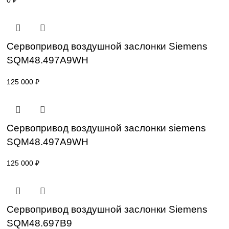
Привод для газового клапана Siemens
SKP25.001E2
77 000
₽
Сервопривод воздушной заслонки Sieme
SQM40.265 A20
0
₽
Сервопривод воздушной заслонки Sieme
SQM48.497A9WH