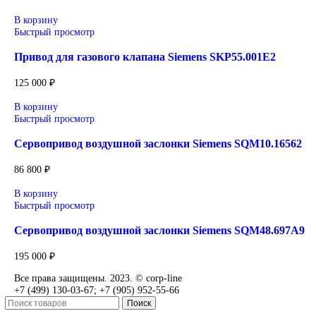
Уточнение цены и сроков поставки:
Для получения актуальной цены и информации о сроках отп
заявку с реквизитами вашей организации на
sales@corp-line.ru
или свяжитесь по телефону:
+7 (499) 130-03-67
,
+7 (905) 952-55-66
Сопутствующие товары
В корзину
Быстрый просмотр
Привод для газового клапана Siemens SKP25.003E2
64 000
₽
В корзину
Быстрый просмотр
Привод для газового клапана Siemens SKP25.303E2