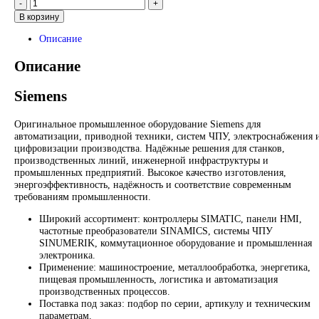
Запрос
Запрос
*Спец цены для госкомпаний
Промышленное оборудование Siemens для автоматизации, п
техники, ЧПУ, электроснабжения и цифровизации производс
Надёжные решения для станков, производственных линий и
предприятий различных отраслей.
Контакты:
Email:
sales@corp-line.ru
Телефон:
+7 (499) 130-03-67
,
+7 (905) 952-55-66
В корзину
Описание