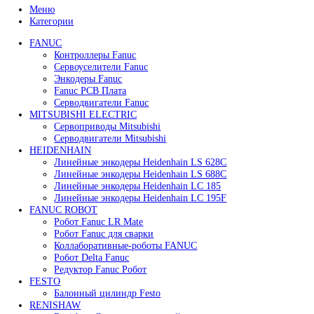
45 000
₽
В корзину
Быстрый просмотр
Привод для газового клапана Siemens SKP55.001E2
125 000
₽
В корзину
Быстрый просмотр
Сервопривод воздушной заслонки Siemens SQM10.
86 800
₽
В корзину
Быстрый просмотр
Сервопривод воздушной заслонки Siemens SQM48.