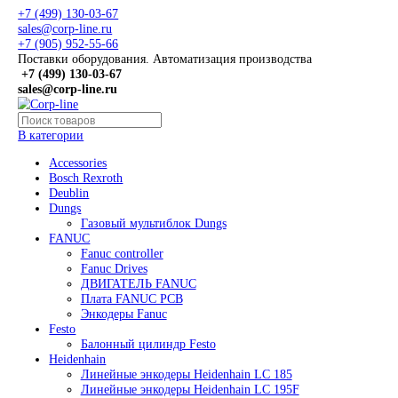
+7 (499) 130-03-67
sales@corp-line.ru
+7 (905) 952-55-66
Поставки оборудования. Автоматизация производства
+7 (499)
130-03-67
sales@corp-line.ru
В категории
Accessories
Bosch Rexroth
Deublin
Dungs
Газовый мультиблок Dungs
FANUC
Fanuc controller
Fanuc Drives
ДВИГАТЕЛЬ FANUC
Плата FANUC PCB
Энкодеры Fanuc
Festo
Балонный цилиндр Festo