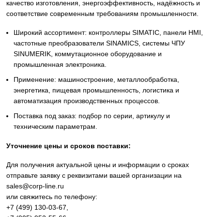
Siemens
Оригинальное промышленное оборудование Siemens дл
автоматизации, приводной техники, систем ЧПУ,
электроснабжения и цифровизации производства. Надё
решения для станков, производственных линий, инжене
инфраструктуры и промышленных предприятий. Высоко
качество изготовления, энергоэффективность, надёжност
соответствие современным требованиям промышленнос
Широкий ассортимент: контроллеры SIMATIC, панели 
частотные преобразователи SINAMICS, системы ЧПУ
SINUMERIK, коммутационное оборудование и
промышленная электроника.
Применение: машиностроение, металлообработка,
энергетика, пищевая промышленность, логистика и
автоматизация производственных процессов.