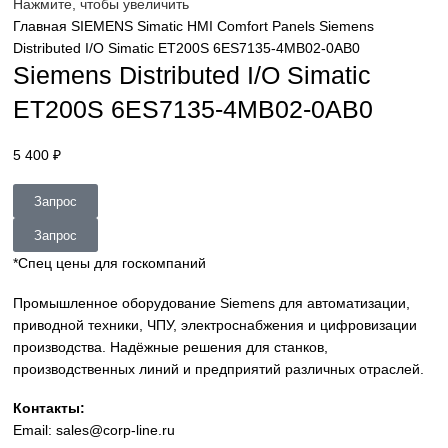
sales@corp-line.ru
Нажмите, чтобы увеличить
Главная
SIEMENS
Simatic HMI
Comfort Panels
Siemens
Distributed I/O Simatic ET200S 6ES7135-4MB02-0AB0
Siemens Distributed I/O Simatic
ET200S 6ES7135-4MB02-0AB0
5 400
₽
Запрос
Запрос
*Спец цены для госкомпаний
Промышленное оборудование Siemens для автоматизац
приводной техники, ЧПУ, электроснабжения и цифровиз