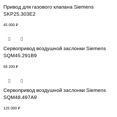
SKP15.001E2
59 000
₽
Привод для газового клапана Siemens
SKP25.003E2-2
47 200
₽
Привод для газового клапана Siemens
SKP25.303E2
45 000
₽