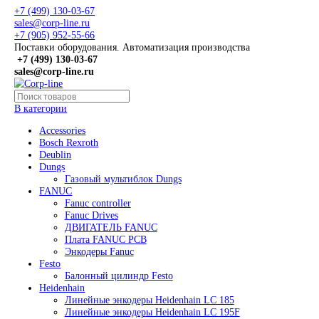
+7 (499) 130-03-67
sales@corp-line.ru
+7 (905) 952-55-66
Поставки оборудования. Автоматизация производства
+7 (499)
130-03-67
sales@corp-line.ru
В категории
Accessories
Bosch Rexroth
Deublin
Dungs
Газовый мультиблок Dungs
FANUC
Fanuc controller
Fanuc Drives
ДВИГАТЕЛЬ FANUC
Плата FANUC PCB
Энкодеры Fanuc
Festo
Балонный цилиндр Festo