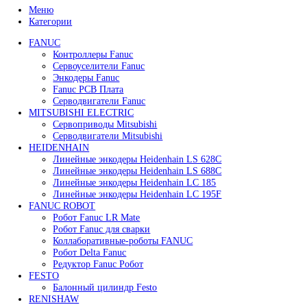
В корзину
Быстрый просмотр
Сервопривод воздушной заслонки Siemens SQM40.
0
₽
В корзину
Быстрый просмотр
Сервопривод воздушной заслонки Siemens SQM48.
125 000
₽
В корзину
Быстрый просмотр
Сервопривод воздушной заслонки siemens
SQM48.497A9WH