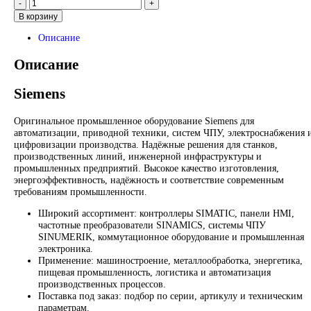
Запрос
Запрос
*Спец цены для госкомпаний
Промышленное оборудование Siemens для автоматизации, п
техники, ЧПУ, электроснабжения и цифровизации производс
Надёжные решения для станков, производственных линий и
предприятий различных отраслей.
Контакты:
Email:
sales@corp-line.ru
Телефон:
+7 (499) 130-03-67
,
+7 (905) 952-55-66
В корзину
Описание