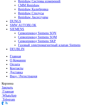
125 000
₽
Все права защищены. 2023. © corp-line
+7 (499) 130-03-67; +7 (905) 952-55-66
Поиск
Меню
Категории
FANUC
Контроллеры Fanuc
Сервоуселители Fanuc
Энкодеры Fanuc
Fanuc PCB Плата
Серводвигатели Fanuc
MITSUBISHI ELECTRIC
Сервоприводы Mitsubishi
Серводвигатели Mitsubishi
HEIDENHAIN
Линейные энкодеры Heidenhain LS 628C
Линейные энкодеры Heidenhain LS 688C
Линейные энкодеры Heidenhain LC 185
Линейные энкодеры Heidenhain LC 195F
FANUC ROBOT