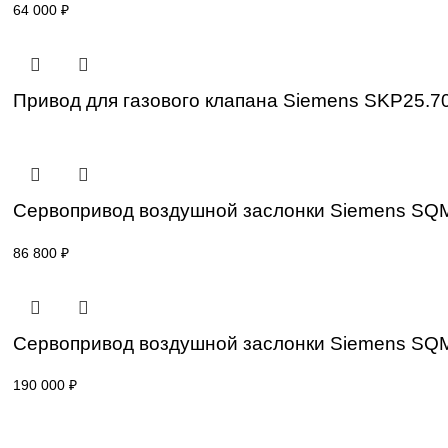
Привод для газового клапана Siemens S
77 000
₽
Привод для газового клапана Siemens S
64 000
₽
Привод для газового клапана Siemens S