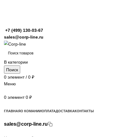
+7 (499)
130-03-67
sales@corp-line.ru
В категории
Поиск
0
элемент
/
0
₽
Меню
0
элемент
0
₽
Просмотр категорий
ГЛАВНАЯ
О КОМАНИИ
ОПЛАТА
ДОСТАВКА
КОНТАКТЫ