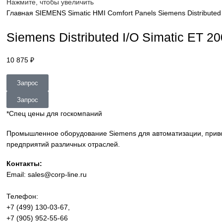
sales@corp-line.ru
Нажмите, чтобы увеличить
Главная
SIEMENS
Simatic HMI
Comfort Panels
Siemens Di
Siemens Distributed I/O Simat
10 875
₽
Запрос
Запрос
*Спец цены для госкомпаний
Промышленное оборудование Siemens для автоматизации
предприятий различных отраслей.
Контакты: