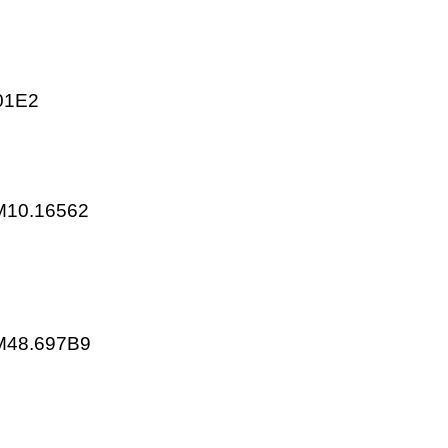
KP25.001E2
KP25.003E2
KP25.701E2