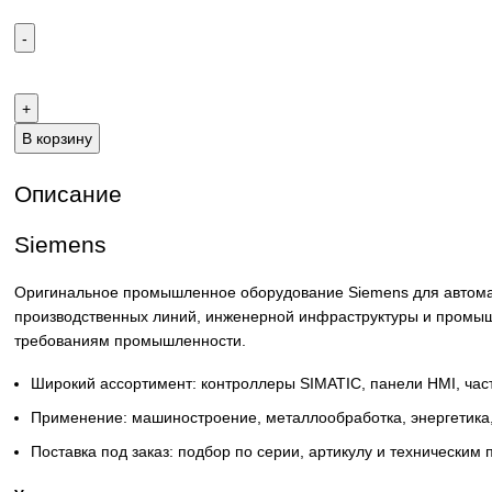
Email:
sales@corp-line.ru
Телефон:
+7 (499) 130-03-67
,
+7 (905) 952-55-66
В корзину
Описание
Siemens
Оригинальное промышленное оборудование Siemens для 