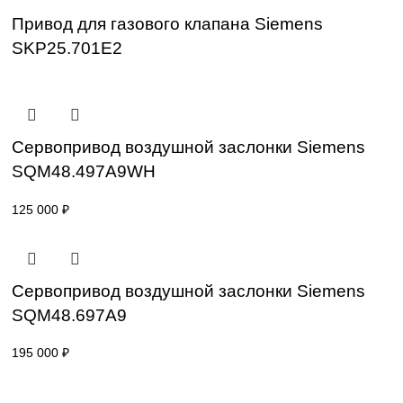
SKP15.000E2
47 000
₽
Привод для газового клапана Siemens
SKP25.001E2
42 000
₽
Привод для газового клапана Siemens
SKP25.701E2