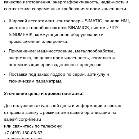
Siemens
Оригинальное промышленное оборудование Siemens дл
автоматизации, приводной техники, систем ЧПУ,
электроснабжения и цифровизации производства. Надё
решения для станков, производственных линий, инжене
инфраструктуры и промышленных предприятий. Высоко
качество изготовления, энергоэффективность, надёжност
соответствие современным требованиям промышленнос
Широкий ассортимент: контроллеры SIMATIC, панели 
частотные преобразователи SINAMICS, системы ЧПУ
SINUMERIK, коммутационное оборудование и
промышленная электроника.
Применение: машиностроение, металлообработка,
энергетика, пищевая промышленность, логистика и
автоматизация производственных процессов.