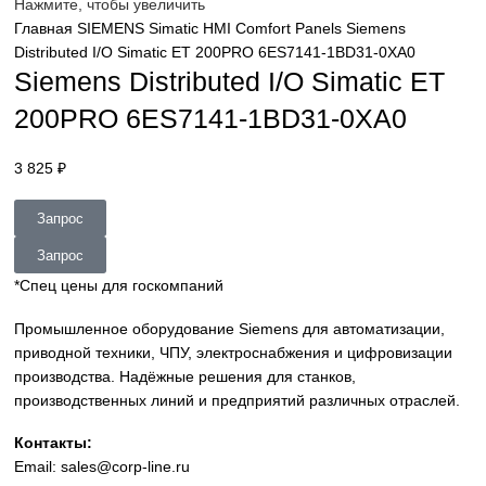
sales@corp-line.ru
Нажмите, чтобы увеличить
Главная
SIEMENS
Simatic HMI
Comfort Panels
Siemens
Distributed I/O Simatic ET 200PRO 6ES7141-1BD31-0XA0
Siemens Distributed I/O Simatic 
200PRO 6ES7141-1BD31-0XA0
3 825
₽
Запрос
Запрос
*Спец цены для госкомпаний
Промышленное оборудование Siemens для автоматизац
приводной техники, ЧПУ, электроснабжения и цифровиз