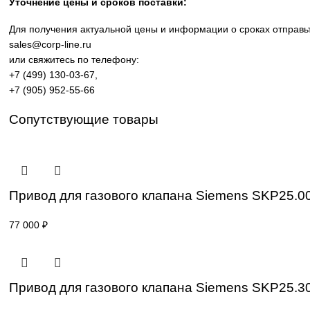
производственных линий, инженерной инфраструктуры и
требованиям промышленности.
Широкий ассортимент: контроллеры SIMATIC, панели 
Применение: машиностроение, металлообработка, эне
Поставка под заказ: подбор по серии, артикулу и тех
Уточнение цены и сроков поставки:
Для получения актуальной цены и информации о сроках 
sales@corp-line.ru
или свяжитесь по телефону:
+7 (499) 130-03-67
,
+7 (905) 952-55-66
Сопутствующие товары