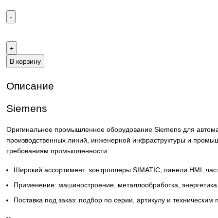
Email:
sales@corp-line.ru
Телефон:
+7 (499) 130-03-67
,
+7 (905) 952-55-66
В корзину
Описание
Siemens
Оригинальное промышленное оборудование Siemens для 