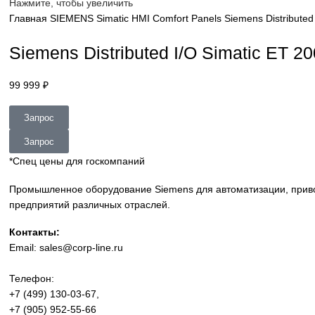
sales@corp-line.ru
Нажмите, чтобы увеличить
Главная
SIEMENS
Simatic HMI
Comfort Panels
Siemens Di
Siemens Distributed I/O Simati
99 999
₽
Запрос
Запрос
*Спец цены для госкомпаний
Промышленное оборудование Siemens для автоматизации
предприятий различных отраслей.
Контакты: