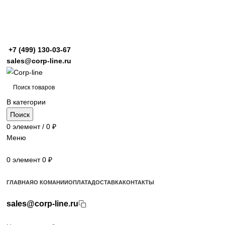
+7 (499)
130-03-67
sales@corp-line.ru
В категории
Поиск
0
элемент
/
0
₽
Меню
0
элемент
0
₽
Просмотр категорий
ГЛАВНАЯ
О КОМАНИИ
ОПЛАТА
ДОСТАВКА
КОНТАКТЫ