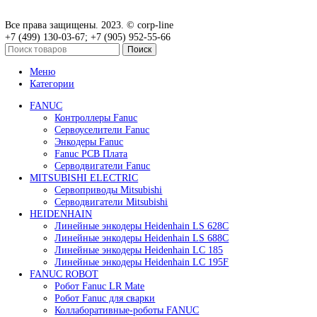
Подробнее
Быстрый просмотр
Привод для газового клапана Siemens SKP25.701E2