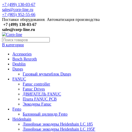
+7 (499) 130-03-67
sales@corp-line.ru
+7 (905) 952-55-66
Поставки оборудования. Автоматизация производства
+7 (499)
130-03-67
sales@corp-line.ru
В категории
Accessories
Bosch Rexroth
Deublin
Dungs
Газовый мультиблок Dungs
FANUC
Fanuc controller
Fanuc Drives
ДВИГАТЕЛЬ FANUC
Плата FANUC PCB
Энкодеры Fanuc
Festo
Балонный цилиндр Festo