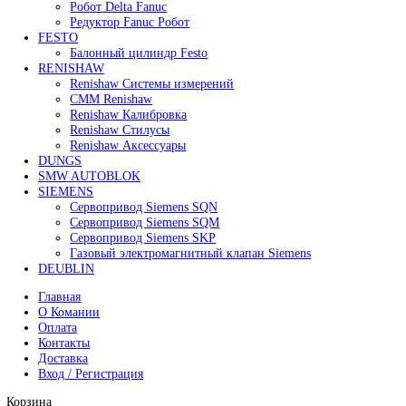
В корзину
Быстрый просмотр
Сервопривод воздушной заслонки Siemens SQM40.26
0
₽
Все права защищены. 2023. © corp-line
+7 (499) 130-03-67; +7 (905) 952-55-66
Поиск
Меню
Категории