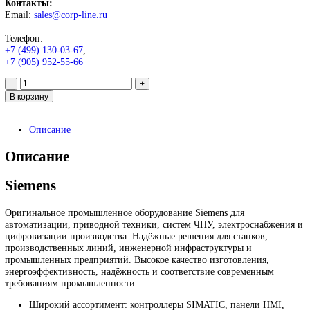
200L 6ES7120-2AH00-0AA0
750
₽
Запрос
Запрос
*Спец цены для госкомпаний
Промышленное оборудование Siemens для автоматизации, при
техники, ЧПУ, электроснабжения и цифровизации производств
Надёжные решения для станков, производственных линий и
предприятий различных отраслей.
Контакты:
Email:
sales@corp-line.ru
Телефон: