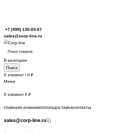
+7 (499)
130-03-67
sales@corp-line.ru
В категории
Поиск
0
элемент
/
0
₽
Меню
0
элемент
0
₽
Просмотр категорий
ГЛАВНАЯ
О КОМАНИИ
ОПЛАТА
ДОСТАВКА
КОНТАКТЫ