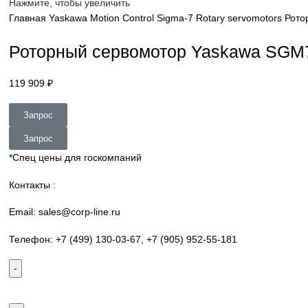
sales@corp-line.ru
Нажмите, чтобы увеличить
Главная
Yaskawa
Motion Control
Sigma-7 Rotary servomot
Роторный сервомотор Yaskawa
119 909
₽
Запрос
Запрос
*Спец цены для госкомпаний
Контакты :
Email: sales@corp-line.ru