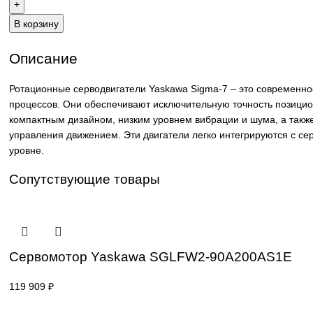
Телефон: +7 (499) 130-03-67, +7 (905) 952-55-181
В корзину
Описание
Ротационные серводвигатели Yaskawa Sigma-7 – это со
процессов. Они обеспечивают исключительную точность 
компактным дизайном, низким уровнем вибрации и шума,
управления движением. Эти двигатели легко интегрирую
уровне.
Сопутствующие товары