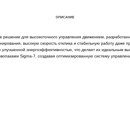
ОПИСАНИЕ
временное решение для высокоточного управления движени
позиционирования, высокую скорость отклика и стабильную
 а также улучшенной энергоэффективностью, что делает 
тся с сервопаками Sigma-7, создавая оптимизированную 