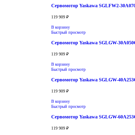
Описание
Описание
Ротационные серводвигатели Yaskaw
сложных производственных процессо
интенсивных нагрузках. Серводвиг
энергоэффективностью, что делает 
интегрируются с сервопаками Sigma
Сопутствующие товары
В корзину
Быстрый просмотр