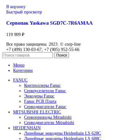
119 909
₽
В корзину
Быстрый просмотр
Сервомотор Yaskawa SGLGW-60A140CP-E
119 909
₽
В корзину
Быстрый просмотр
Сервомотор Yaskawa SGLGW-60A365CP-E
119 909
₽
В корзину
Быстрый просмотр
Сервопак Yaskawa SGD7C-7R6AMAA
119 909
₽