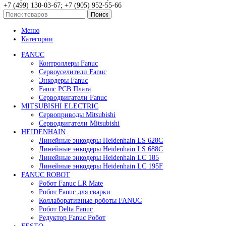
119 909
₽
В корзину
Быстрый просмотр
Сервомотор Yaskawa SGLGW-40A140CPDE
119 909
₽
В корзину
Быстрый просмотр
Сервомотор Yaskawa SGLGW-40A365CP-E
119 909
₽
В корзину
Быстрый просмотр
Сервопак Yaskawa SGD7C-7R6AMAA
119 909
₽