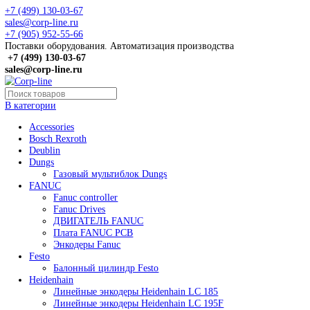
+7 (499) 130-03-67
sales@corp-line.ru
+7 (905) 952-55-66
Поставки оборудования. Автоматизация производства
+7 (499)
130-03-67
sales@corp-line.ru
В категории
Accessories
Bosch Rexroth
Deublin
Dungs
Газовый мультиблок Dungs
FANUC
Fanuc controller
Fanuc Drives
ДВИГАТЕЛЬ FANUC
Плата FANUC PCB
Энкодеры Fanuc
Festo
Балонный цилиндр Festo