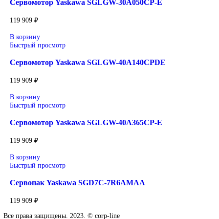
движением. Эти двигатели легко интегрируются с сервопака
Sigma-7, создавая оптимизированную систему управления,
обеспечивающую надежность и производительность на ново
уровне.
Сопутствующие товары
В корзину
Быстрый просмотр
Сервомотор Yaskawa SGLFW2-30A120AS1E
119 909
₽
В корзину
Быстрый просмотр
Сервомотор Yaskawa SGLGW-30A050CP-E