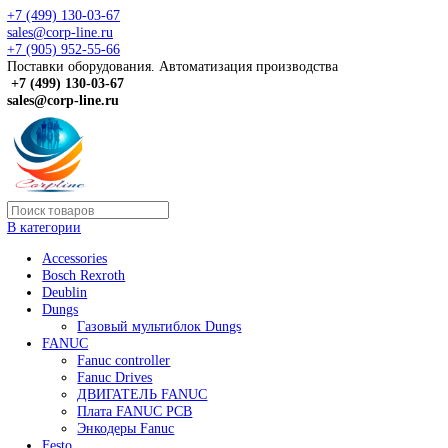
+7 (499) 130-03-67
sales@corp-line.ru
+7 (905) 952-55-66
Поставки оборудования. Автоматизация производства
+7 (499)
130-03-67
sales@corp-line.ru
В категории
Accessories
Bosch Rexroth
Deublin
Dungs
Газовый мультиблок Dungs
FANUC
Fanuc controller
Fanuc Drives