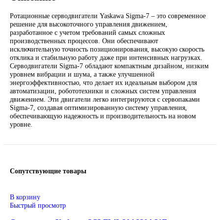
*Спец цены для госкомпаний
Контакты :
Email: sales@corp-line.ru
Телефон: +7 (499) 130-03-67, +7 (905) 952-55-181
В корзину
Описание
Описание
Ротационные серводвигатели Yaskawa Sigma-7 – это совреме
решение для высокоточного управления движением,
разработанное с учетом требований самых сложных