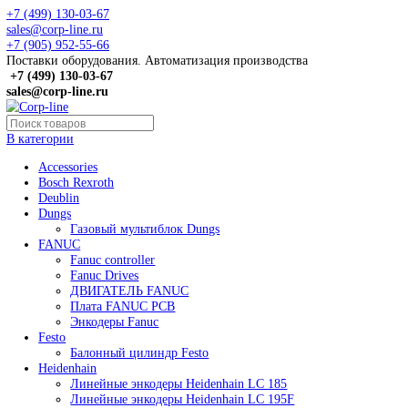
+7 (499) 130-03-67
sales@corp-line.ru
+7 (905) 952-55-66
Поставки оборудования. Автоматизация производства
+7 (499)
130-03-67
sales@corp-line.ru
В категории
Accessories
Bosch Rexroth
Deublin
Dungs
Газовый мультиблок Dungs
FANUC
Fanuc controller
Fanuc Drives
ДВИГАТЕЛЬ FANUC
Плата FANUC PCB
Энкодеры Fanuc
Festo
Балонный цилиндр Festo