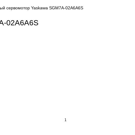
s
Роторный сервомотор Yaskawa SGM7A-02A6A6S
SGM7A-02A6A6S