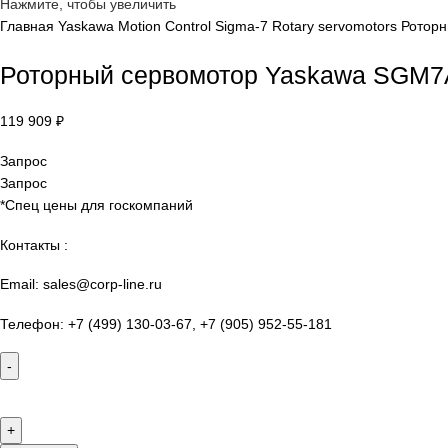
sales@corp-line.ru
Нажмите, чтобы увеличить
Главная
Yaskawa
Motion Control
Sigma-7 Rotary servomotor
Роторный сервомотор Yaskawa 
119 909
₽
Запрос
Запрос
*Спец цены для госкомпаний
Контакты :
Email: sales@corp-line.ru
Телефон: +7 (499) 130-03-67, +7 (905) 952-55-181