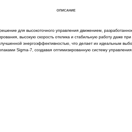
ОПИСАНИЕ
еменное решение для высокоточного управления движение
зиционирования, высокую скорость отклика и стабильную 
а также улучшенной энергоэффективностью, что делает их
ся с сервопаками Sigma-7, создавая оптимизированную си