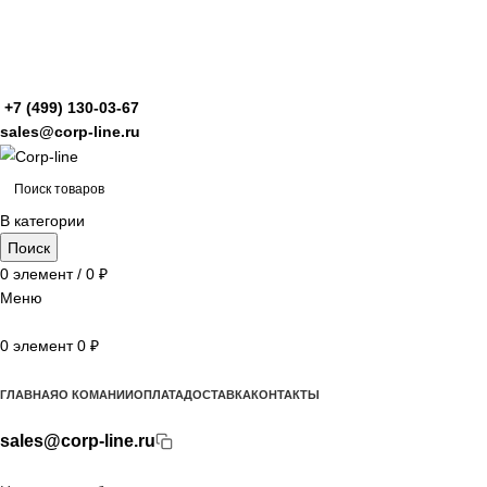
+7 (499)
130-03-67
sales@corp-line.ru
В категории
Поиск
0
элемент
/
0
₽
Меню
0
элемент
0
₽
Просмотр категорий
ГЛАВНАЯ
О КОМАНИИ
ОПЛАТА
ДОСТАВКА
КОНТАКТЫ