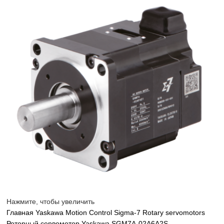
sales@corp-line.ru