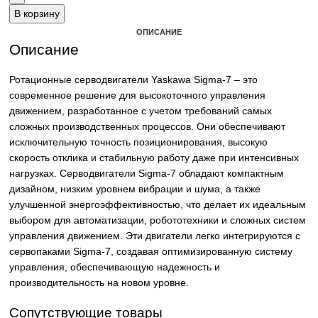
Email: sales@corp-line.ru
Телефон: +7 (499) 130-03-67, +7 (905) 952-55-181
В корзину
ОПИСАНИЕ
Описание
Ротационные серводвигатели Yaskawa Sigma-7 – это
современное решение для высокоточного управления
движением, разработанное с учетом требований самых
сложных производственных процессов. Они обеспечива
исключительную точность позиционирования, высокую
скорость отклика и стабильную работу даже при интенси