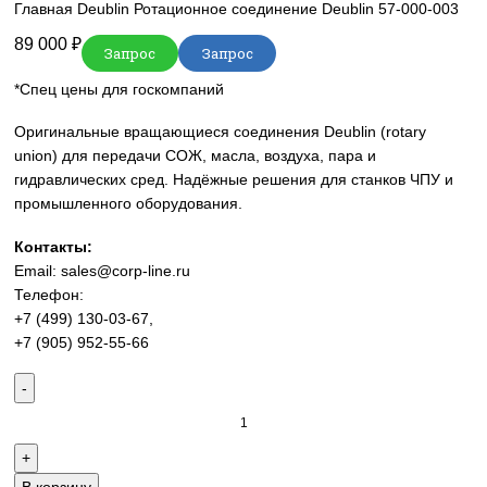
sales@corp-line.ru
Нажмите, чтобы увеличить
Главная
Deublin
Ротационное соединение Deublin 57-000
89 000
₽
Запрос
Запрос
*Спец цены для госкомпаний
Оригинальные вращающиеся соединения Deublin (rotary
union) для передачи СОЖ, масла, воздуха, пара и
гидравлических сред. Надёжные решения для станков Ч
промышленного оборудования.
Контакты:
Email:
sales@corp-line.ru
Телефон:
+7 (499) 130-03-67
,
+7 (905) 952-55-66