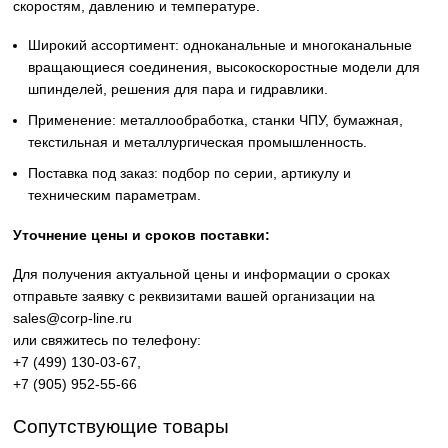
Оригинальные вращающиеся соединения Deublin (rotary
union) для передачи СОЖ, масла, воздуха, пара и
гидравлических сред в промышленном оборудовании.
Надёжные решения для станков ЧПУ,
металлообрабатывающих центров и производственных л
Высокое качество изготовления, устойчивость к высоким
скоростям, давлению и температуре.
Широкий ассортимент: одноканальные и многоканаль
вращающиеся соединения, высокоскоростные модели
шпинделей, решения для пара и гидравлики.
Применение: металлообработка, станки ЧПУ, бумажна
текстильная и металлургическая промышленность.
Поставка под заказ: подбор по серии, артикулу и
техническим параметрам.