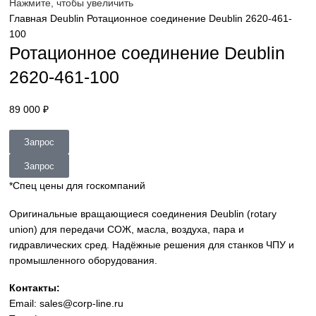
sales@corp-line.ru
Нажмите, чтобы увеличить
Главная
Deublin
Ротационное соединение Deublin 2620-4
100
Ротационное соединение Deubli
2620-461-100
89 000
₽
Запрос
Запрос
*Спец цены для госкомпаний
Оригинальные вращающиеся соединения Deublin (rotary
union) для передачи СОЖ, масла, воздуха, пара и