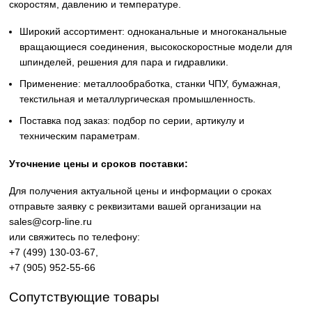
Оригинальные вращающиеся соединения Deublin (rotary
union) для передачи СОЖ, масла, воздуха, пара и
гидравлических сред в промышленном оборудовании.
Надёжные решения для станков ЧПУ,
металлообрабатывающих центров и производственных л
Высокое качество изготовления, устойчивость к высоким
скоростям, давлению и температуре.
Широкий ассортимент: одноканальные и многоканаль
вращающиеся соединения, высокоскоростные модели
шпинделей, решения для пара и гидравлики.
Применение: металлообработка, станки ЧПУ, бумажна
текстильная и металлургическая промышленность.
Поставка под заказ: подбор по серии, артикулу и
техническим параметрам.