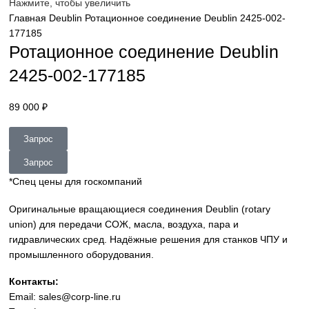
sales@corp-line.ru
Нажмите, чтобы увеличить
Главная
Deublin
Ротационное соединение Deublin 2425-0
177185
Ротационное соединение Deubli
2425-002-177185
89 000
₽
Запрос
Запрос
*Спец цены для госкомпаний
Оригинальные вращающиеся соединения Deublin (rotary
union) для передачи СОЖ, масла, воздуха, пара и