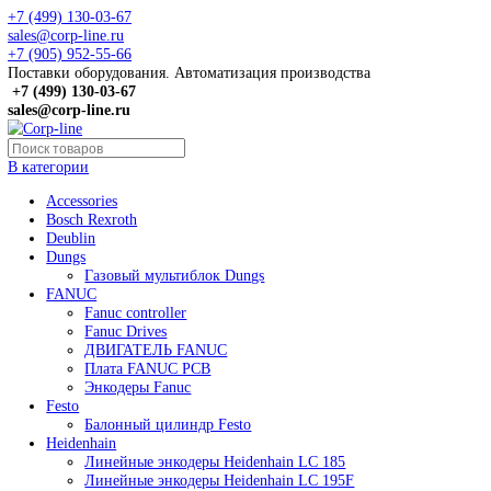
+7 (499) 130-03-67
sales@corp-line.ru
+7 (905) 952-55-66
Поставки оборудования. Автоматизация производства
+7 (499)
130-03-67
sales@corp-line.ru
В категории
Accessories
Bosch Rexroth
Deublin
Dungs
Газовый мультиблок Dungs
FANUC
Fanuc controller
Fanuc Drives
ДВИГАТЕЛЬ FANUC
Плата FANUC PCB
Энкодеры Fanuc
Festo
Балонный цилиндр Festo