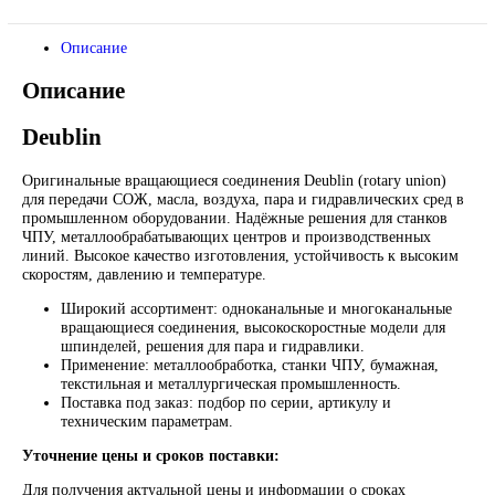
*Спец цены для госкомпаний
Оригинальные вращающиеся соединения Deublin (rotary uni
для передачи СОЖ, масла, воздуха, пара и гидравлических с
Надёжные решения для станков ЧПУ и промышленного
оборудования.
Контакты:
Email:
sales@corp-line.ru
Телефон:
+7 (499) 130-03-67
,
+7 (905) 952-55-66
В корзину
Описание