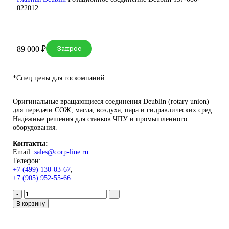
DEUBLIN
Главная
О Комании
Оплата
Доставка
Контакты
+7 (499) 130-03-67
sales@corp-line.ru
Нажмите, чтобы увеличить
Главная
Deublin
Ротационное соединение Deublin 157-000-
022012
Запрос
Запрос
89 000
₽