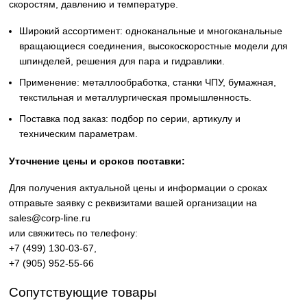
Оригинальные вращающиеся соединения Deublin (rotary
union) для передачи СОЖ, масла, воздуха, пара и
гидравлических сред в промышленном оборудовании.
Надёжные решения для станков ЧПУ,
металлообрабатывающих центров и производственных л
Высокое качество изготовления, устойчивость к высоким
скоростям, давлению и температуре.
Широкий ассортимент: одноканальные и многоканаль
вращающиеся соединения, высокоскоростные модели
шпинделей, решения для пара и гидравлики.
Применение: металлообработка, станки ЧПУ, бумажна
текстильная и металлургическая промышленность.
Поставка под заказ: подбор по серии, артикулу и
техническим параметрам.