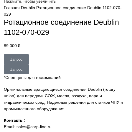
sales@corp-line.ru
Нажмите, чтобы увеличить
Главная
Deublin
Ротационное соединение Deublin 1102-0
029
Ротационное соединение Deubli
1102-070-029
89 000
₽
Запрос
Запрос
*Спец цены для госкомпаний
Оригинальные вращающиеся соединения Deublin (rotary
union) для передачи СОЖ, масла, воздуха, пара и