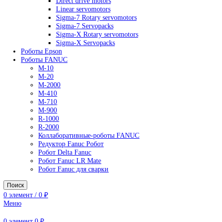
AC Drives
General Purpose Industrial Drives
Legacy Drives
Regenerative Solutions
Special Application Drives
Motion Control
Direct drive motors
Linear servomotors
Sigma-7 Rotary servomotors
Sigma-7 Servopacks
Sigma-X Rotary servomotors
Sigma-X Servopacks
Роботы Epson
Роботы FANUC
M-10
M-20
M-2000
M-410
M-710
M-900
R-1000
R-2000
Коллаборативные-роботы FANUC