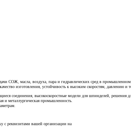
in 1101-339-259
 для передачи СОЖ, масла, воздуха, пара и гидравлических ср