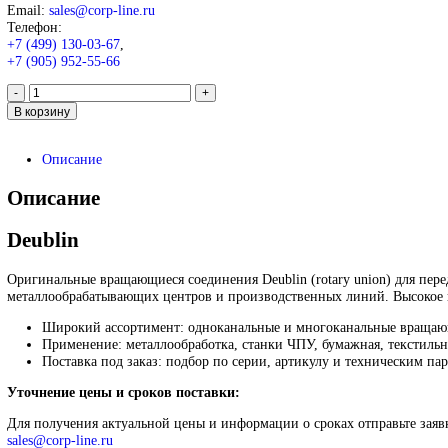
Ротационное соединение Deubl
89 000
₽
Запрос
Запрос
*Спец цены для госкомпаний
Оригинальные вращающиеся соединения Deublin (rotary union)
Контакты:
Email:
sales@corp-line.ru
Телефон:
+7 (499) 130-03-67
,
+7 (905) 952-55-66