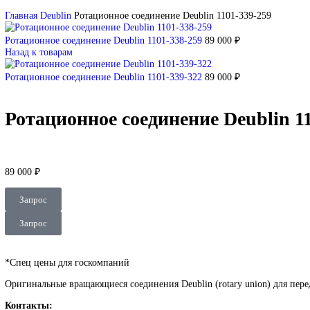
DEUBLIN
Главная
О Комании
Оплата
Доставка
Контакты
+7 (499) 130-03-67
sales@corp-line.ru
Нажмите, чтобы увеличить
Главная
Deublin
Ротационное соединение Deublin 1101-339-259
Ротационное соединение Deublin 1101-338-259
89 000
₽
Назад к товарам
Ротационное соединение Deublin 1101-339-322
89 000
₽