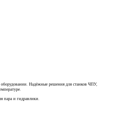
ед. Надёжные решения для станков ЧПУ и промышленного оборуд