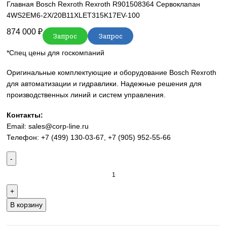
sales@corp-line.ru
Нажмите, чтобы увеличить
Главная
Bosch Rexroth
Rexroth R901508364 Сервоклапа
4WS2EM6-2X/20B11XLET315K17EV-100
874 000
₽
Запрос
Запрос
*Спец цены для госкомпаний
Оригинальные комплектующие и оборудование Bosch Re
для автоматизации и гидравлики. Надежные решения дл
производственных линий и систем управления.
Контакты:
Email:
sales@corp-line.ru
Телефон:
+7 (499) 130-03-67
,
+7 (905) 952-55-66