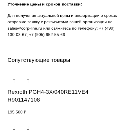
распределители, цилиндры и прочие компоненты.
Применение: промышленная автоматизация,
гидравлические системы, транспортная и строитель
техника.
Гарантия и сертификация: официальная поставка и
поддержка.
Уточнение цены и сроков поставки:
Для получения актуальной цены и информации о срок
отправьте заявку с реквизитами вашей организации на
sales@corp-line.ru
или свяжитесь по телефону:
+7 (499
130-03-67
,
+7 (905) 952-55-66
Сопутствующие товары