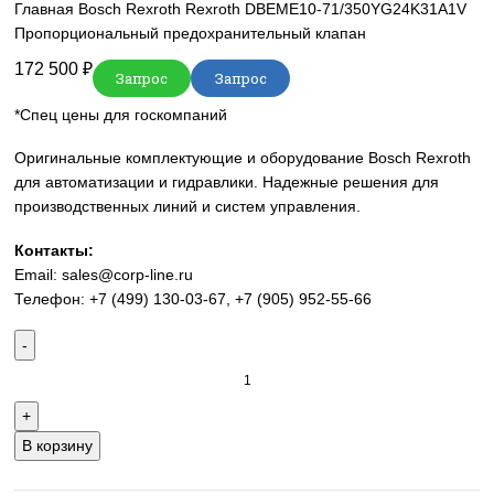
sales@corp-line.ru
Нажмите, чтобы увеличить
Главная
Bosch Rexroth
Rexroth DBEME10-71/350YG24K3
Пропорциональный предохранительный клапан
172 500
₽
Запрос
Запрос
*Спец цены для госкомпаний
Оригинальные комплектующие и оборудование Bosch Re
для автоматизации и гидравлики. Надежные решения дл
производственных линий и систем управления.
Контакты:
Email:
sales@corp-line.ru
Телефон:
+7 (499) 130-03-67
,
+7 (905) 952-55-66