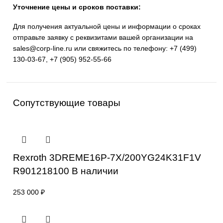
распределители, цилиндры и прочие компоненты.
Применение: промышленная автоматизация,
гидравлические системы, транспортная и строитель
техника.
Гарантия и сертификация: официальная поставка и
поддержка.
Уточнение цены и сроков поставки:
Для получения актуальной цены и информации о срок
отправьте заявку с реквизитами вашей организации на
sales@corp-line.ru
или свяжитесь по телефону:
+7 (499
130-03-67
,
+7 (905) 952-55-66
Сопутствующие товары