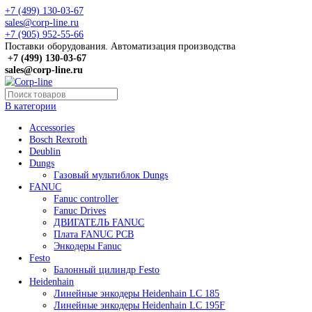
+7 (499) 130-03-67
sales@corp-line.ru
+7 (905) 952-55-66
Поставки оборудования. Автоматизация производства
+7 (499)
130-03-67
sales@corp-line.ru
В категории
Accessories
Bosch Rexroth
Deublin
Dungs
Газовый мультиблок Dungs
FANUC
Fanuc controller
Fanuc Drives
ДВИГАТЕЛЬ FANUC
Плата FANUC PCB
Энкодеры Fanuc
Festo
Балонный цилиндр Festo