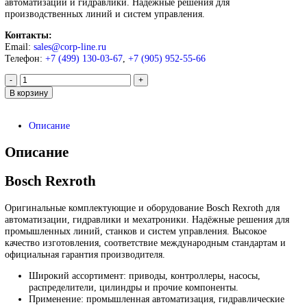
Пропорциональный клапан
4WRPEH6C4B24L-
2X/G24K0/A1M
161 000
₽
Запрос
Запрос
*Спец цены для госкомпаний
Оригинальные комплектующие и оборудование Bosch Rexroth 
автоматизации и гидравлики. Надежные решения для
производственных линий и систем управления.
Контакты:
Email:
sales@corp-line.ru