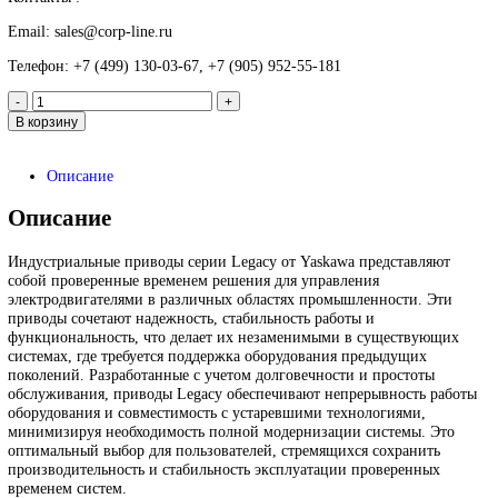
Преобразователь частоты
Yaskawa CIMR-VC4A0038FAA
299 999
₽
Запрос
Запрос
*Спец цены для госкомпаний
Контакты :
Email: sales@corp-line.ru
Телефон: +7 (499) 130-03-67, +7 (905) 952-55-181