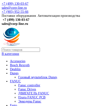
+7 (499) 130-03-67
sales@corp-line.ru
+7 (905) 952-55-66
Поставки оборудования. Автоматизация производства
+7 (499)
130-03-67
sales@corp-line.ru
В категории
Accessories
Bosch Rexroth
Deublin
Dungs
Газовый мультиблок Dungs
FANUC
Fanuc controller
Fanuc Drives