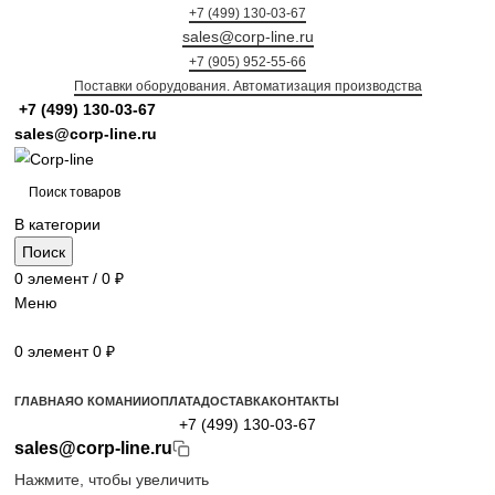
+7 (499) 130-03-67
sales@corp-line.ru
+7 (905) 952-55-66
Поставки оборудования. Автоматизация производства
+7 (499)
130-03-67
sales@corp-line.ru
В категории
Поиск
0
элемент
/
0
₽
Меню
0
элемент
0
₽
Просмотр категорий
ГЛАВНАЯ
О КОМАНИИ
ОПЛАТА
ДОСТАВКА
КОНТАКТЫ
+7 (499) 130-03-67