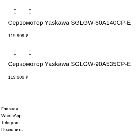
119 909
₽
Сервомотор Yaskawa SGLFW2-
90A560AS1E
119 909
₽
Сервомотор Yaskawa SGLGW-60A140C
119 909
₽