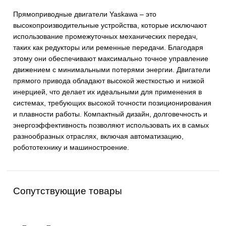
В корзину
ОПИСАНИЕ
Описание
Прямоприводные двигатели Yaskawa – это
высокопроизводительные устройства, которые исключ
использование промежуточных механических передач,
таких как редукторы или ременные передачи. Благода
этому они обеспечивают максимально точное управле
движением с минимальными потерями энергии. Двига
прямого привода обладают высокой жесткостью и низк
инерцией, что делает их идеальными для применения 
системах, требующих высокой точности позициониров
и плавности работы. Компактный дизайн, долговечност
энергоэффективность позволяют использовать их в са
разнообразных отраслях, включая автоматизацию,