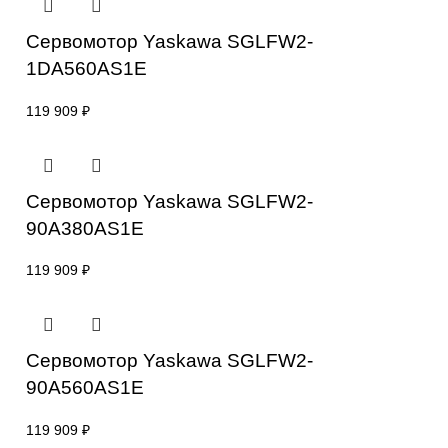
робототехнику и машиностроение.
Сопутствующие товары
Сервомотор Yaskawa SGLFW2-
1DA560AS1E
119 909
₽
Сервомотор Yaskawa SGLFW2-
90A380AS1E